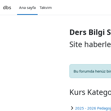
Ana içeriğe git
dbs
Ana sayfa
Takvim
Ders Bilgi 
Site haberle
Bu forumda henüz bir
Kurs Kategor
2025 - 2026 Pedagoj