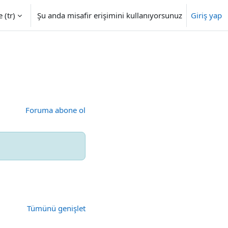
‎(tr)‎
Şu anda misafir erişimini kullanıyorsunuz
Giriş yap
Foruma abone ol
Tümünü genişlet