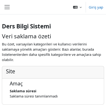
Ana içeriğe git
Giriş yap
Yan panel
Ders Bilgi Sistemi
Veri saklama özeti
Bu özet, varsayılan kategorileri ve kullanıcı verilerini
saklamaya yönelik amaçları gösterir. Bazı alanlar, burada
listelenenlerden daha spesifik kategorilere ve amaçlara sahip
olabilir.
Site
Amaç
Saklama süresi
Saklama süresi tanımlanmadı