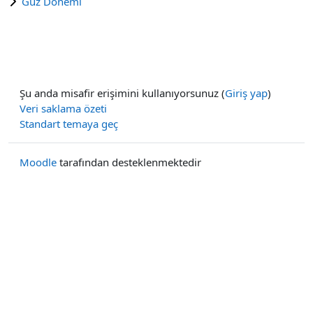
Güz Dönemi
Şu anda misafir erişimini kullanıyorsunuz (
Giriş yap
)
Veri saklama özeti
Standart temaya geç
Moodle
tarafından desteklenmektedir